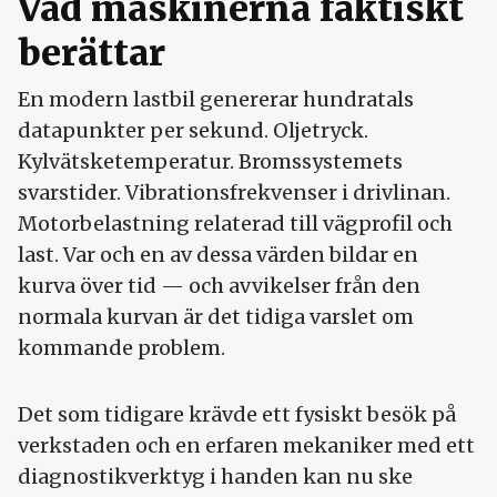
Vad maskinerna faktiskt
berättar
En modern lastbil genererar hundratals
datapunkter per sekund. Oljetryck.
Kylvätsketemperatur. Bromssystemets
svarstider. Vibrationsfrekvenser i drivlinan.
Motorbelastning relaterad till vägprofil och
last. Var och en av dessa värden bildar en
kurva över tid — och avvikelser från den
normala kurvan är det tidiga varslet om
kommande problem.
Det som tidigare krävde ett fysiskt besök på
verkstaden och en erfaren mekaniker med ett
diagnostikverktyg i handen kan nu ske