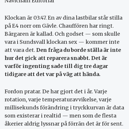
Navichain Editorial
Klockan är 03:47. En av dina lastbilar står stilla
på E4 norr om Gävle. Chauffören har ringt.
Bärgaren är kallad. Och godset — som skulle
vara i Sundsvall klockan sex — kommer inte
att vara det.
Den fråga du borde ställa är inte
hur det gick att reparera snabbt. Det är
varför ingenting sade till dig tre dagar
tidigare att det var på väg att hända.
Fordon pratar. De har gjort det i år. Varje
rotation, varje temperaturavvikelse, varje
millisekunds förändring i tryckkurvan är data
som existerar i realtid — men som de flesta
åkerier aldrig lyssnar på förrän det är för sent.