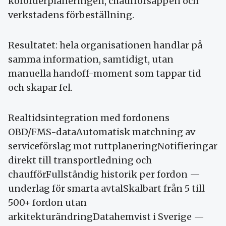
körorderplaneringen, chaufförsappen och
verkstadens förbeställning.
Resultatet: hela organisationen handlar på
samma information, samtidigt, utan
manuella handoff-moment som tappar tid
och skapar fel.
Realtidsintegration med fordonens
OBD/FMS-dataAutomatisk matchning av
serviceförslag mot ruttplaneringNotifieringar
direkt till transportledning och
chaufförFullständig historik per fordon —
underlag för smarta avtalSkalbart från 5 till
500+ fordon utan
arkitekturändringDatahemvist i Sverige —