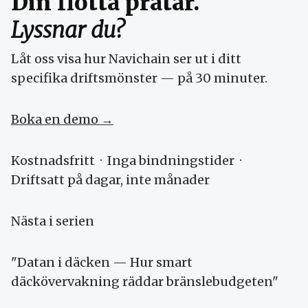
Din flotta pratar.
Lyssnar du?
Låt oss visa hur Navichain ser ut i ditt
specifika driftsmönster — på 30 minuter.
Boka en demo →
Kostnadsfritt · Inga bindningstider ·
Driftsatt på dagar, inte månader
Nästa i serien
"Datan i däcken — Hur smart
däckövervakning räddar bränslebudgeten"