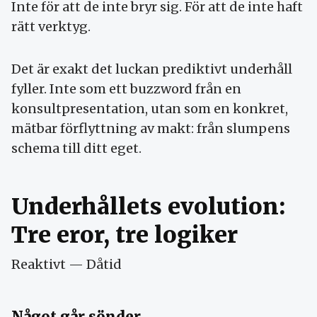
Inte för att de inte bryr sig. För att de inte haft
rätt verktyg.
Det är exakt det luckan prediktivt underhåll
fyller. Inte som ett buzzword från en
konsultpresentation, utan som en konkret,
mätbar förflyttning av makt: från slumpens
schema till ditt eget.
Underhållets evolution:
Tre eror, tre logiker
Reaktivt — Dåtid
Något går sönder