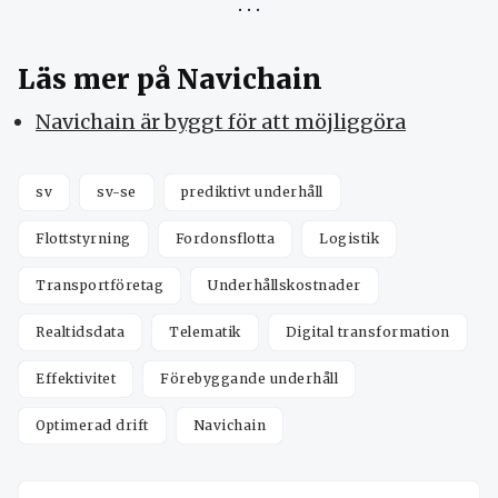
Läs mer på Navichain
Navichain är byggt för att möjliggöra
sv
sv-se
prediktivt underhåll
Flottstyrning
Fordonsflotta
Logistik
Transportföretag
Underhållskostnader
Realtidsdata
Telematik
Digital transformation
Effektivitet
Förebyggande underhåll
Optimerad drift
Navichain