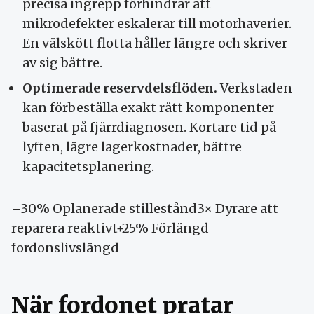
precisa ingrepp förhindrar att
mikrodefekter eskalerar till motorhaverier.
En välskött flotta håller längre och skriver
av sig bättre.
Optimerade reservdelsflöden.
Verkstaden
kan förbeställa exakt rätt komponenter
baserat på fjärrdiagnosen. Kortare tid på
lyften, lägre lagerkostnader, bättre
kapacitetsplanering.
–30% Oplanerade stillestånd3× Dyrare att
reparera reaktivt+25% Förlängd
fordonslivslängd
När fordonet pratar