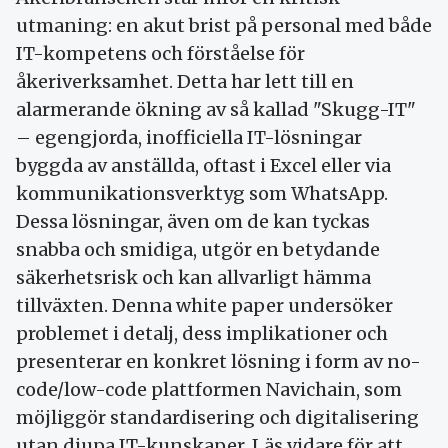
utmaning: en akut brist på personal med både
IT-kompetens och förståelse för
åkeriverksamhet. Detta har lett till en
alarmerande ökning av så kallad "Skugg-IT"
– egengjorda, inofficiella IT-lösningar
byggda av anställda, oftast i Excel eller via
kommunikationsverktyg som WhatsApp.
Dessa lösningar, även om de kan tyckas
snabba och smidiga, utgör en betydande
säkerhetsrisk och kan allvarligt hämma
tillväxten. Denna white paper undersöker
problemet i detalj, dess implikationer och
presenterar en konkret lösning i form av no-
code/low-code plattformen Navichain, som
möjliggör standardisering och digitalisering
utan djupa IT-kunskaper. Läs vidare för att