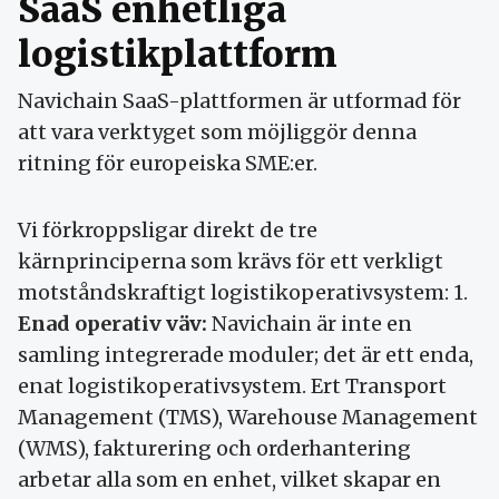
SaaS enhetliga
logistikplattform
Navichain SaaS-plattformen är utformad för
att vara verktyget som möjliggör denna
ritning för europeiska SME:er.
Vi förkroppsligar direkt de tre
kärnprinciperna som krävs för ett verkligt
motståndskraftigt logistikoperativsystem: 1.
Enad operativ väv:
Navichain är inte en
samling integrerade moduler; det är ett enda,
enat logistikoperativsystem. Ert Transport
Management (TMS), Warehouse Management
(WMS), fakturering och orderhantering
arbetar alla som en enhet, vilket skapar en