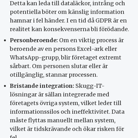
Detta kan leda till dataläckor, intrång och
potentiella böter om känslig information
hamnar i fel händer. I en tid då GDPR är en
realitet kan konsekvenserna bli förödande.
Personberoende:
Om en viktig process är
beroende av en persons Excel-ark eller
WhatsApp-grupp, blir företaget extremt
sårbart. Om personen slutar eller är
otillgänglig, stannar processen.
Bristande integration:
Skugg-IT-
lösningar är sällan integrerade med
företagets övriga system, vilket leder till
informationssilos och ineffektivitet. Data
måste flyttas manuellt mellan system,
vilket är tidskrävande och ökar risken för
fel.