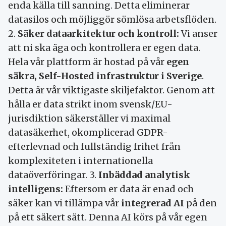
enda källa till sanning. Detta eliminerar
datasilos och möjliggör sömlösa arbetsflöden.
2.
Säker dataarkitektur och kontroll:
Vi anser
att ni ska äga och kontrollera er egen data.
Hela vår plattform är hostad på vår
egen
säkra, Self-Hosted infrastruktur i Sverige
.
Detta är vår viktigaste skiljefaktor. Genom att
hålla er data strikt inom svensk/EU-
jurisdiktion säkerställer vi maximal
datasäkerhet, okomplicerad GDPR-
efterlevnad och fullständig frihet från
komplexiteten i internationella
dataöverföringar. 3.
Inbäddad analytisk
intelligens:
Eftersom er data är enad och
säker kan vi tillämpa vår
integrerad AI
på den
på ett säkert sätt. Denna AI körs på vår egen