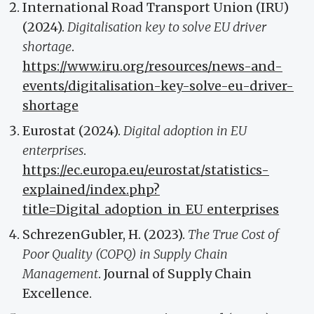
International Road Transport Union (IRU)
(2024).
Digitalisation key to solve EU driver
shortage
.
https://www.iru.org/resources/news-and-
events/digitalisation-key-solve-eu-driver-
shortage
Eurostat (2024).
Digital adoption in EU
enterprises
.
https://ec.europa.eu/eurostat/statistics-
explained/index.php?
title=Digital_adoption_in_EU_enterprises
SchrezenGubler, H. (2023).
The True Cost of
Poor Quality (COPQ) in Supply Chain
Management
. Journal of Supply Chain
Excellence.