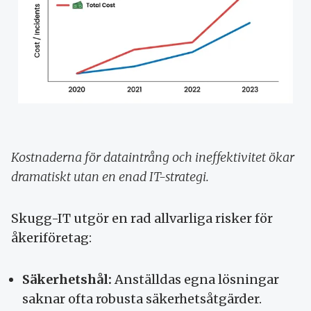
Kostnaderna för dataintrång och ineffektivitet ökar
dramatiskt utan en enad IT-strategi.
Skugg-IT utgör en rad allvarliga risker för
åkeriföretag:
Säkerhetshål:
Anställdas egna lösningar
saknar ofta robusta säkerhetsåtgärder.