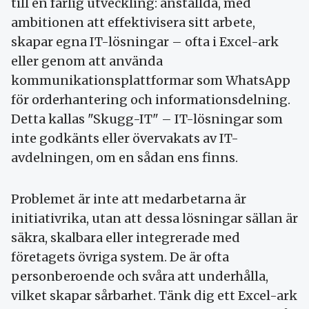
till en farlig utveckling: anställda, med
ambitionen att effektivisera sitt arbete,
skapar egna IT-lösningar – ofta i Excel-ark
eller genom att använda
kommunikationsplattformar som WhatsApp
för orderhantering och informationsdelning.
Detta kallas "Skugg-IT" – IT-lösningar som
inte godkänts eller övervakats av IT-
avdelningen, om en sådan ens finns.
Problemet är inte att medarbetarna är
initiativrika, utan att dessa lösningar sällan är
säkra, skalbara eller integrerade med
företagets övriga system. De är ofta
personberoende och svåra att underhålla,
vilket skapar sårbarhet. Tänk dig ett Excel-ark