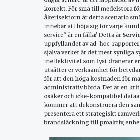
korrekt. För små till medelstora 
åkerisektorn är detta scenario smär
innebär att böja sig för varje ku
service" är en fälla? Detta är
Servi
uppfyllandet av ad-hoc-rapporterin
själva verket är det mest synliga 
ineffektivitet som tyst dränerar e
utsätter er verksamhet för betyd
för att den höga kostnaden för ma
administrativ börda. Det är en kri
osäker och icke-kompatibel dataar
kommer att dekonstruera den san
presentera ett strategiskt ramverk 
brandsläckning till proaktiv, enhet