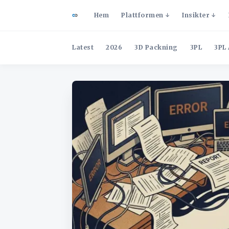
Hem
Plattformen
Insikter
Latest
2026
3D Packning
3PL
3PL 