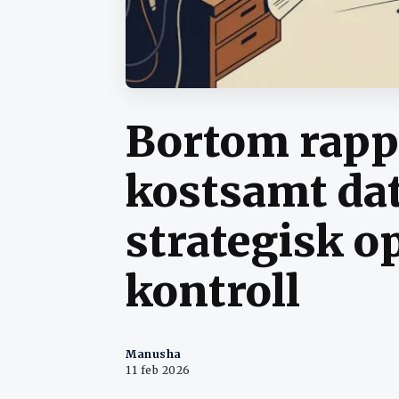
Bortom rapp
kostsamt dat
strategisk o
kontroll
Manusha
11 feb 2026