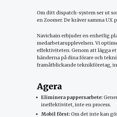
Om ditt dispatch-system ser ut s
en Zoomer. De kräver samma UX på
Navichain erbjuder en enhetlig p
medarbetarupplevelsen. Vi optimera
effektiviteten. Genom att lägga et
händerna på dina förare och teknik
framåtblickande teknikföretag, in
Agera
Eliminera pappersarbete:
Genera
ineffektivitet, inte en process.
Mobil först:
Om det inte kan gör