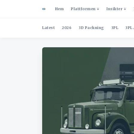
Hem
Plattformen
Insikter
Latest
2026
3D Packning
3PL
3PL 