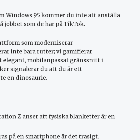
om Windows 95 kommer du inte att anställa
 jobbet som de har på TikTok.
lattform som moderniserar
r inte bara rutter; vi gamifierar
t elegant, mobilanpassat gränssnitt i
er signalerar du att du är ett
te en dinosaurie.
tion Z anser att fysiska blanketter är en
as på en smartphone är det trasigt.