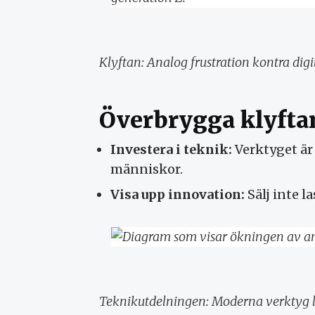
Klyftan: Analog frustration kontra digit
Överbrygga klyfta
Investera i teknik:
Verktyget är 
människor.
Visa upp innovation:
Sälj inte l
Teknikutdelningen: Moderna verktyg 