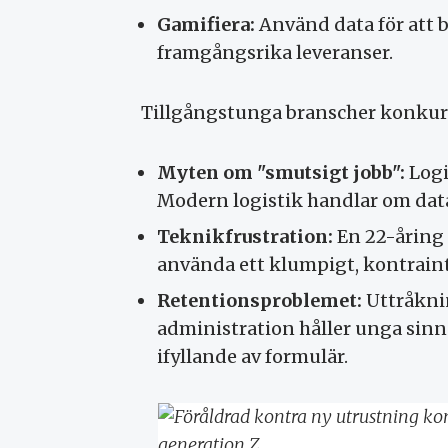
Gamifiera:
Använd data för att 
framgångsrika leveranser.
Tillgångstunga branscher konkur
Myten om "smutsigt jobb":
Logi
Modern logistik handlar om data
Teknikfrustration:
En 22-åring
använda ett klumpigt, kontraint
Retentionsproblemet:
Uttråkni
administration håller unga sinn
ifyllande av formulär.