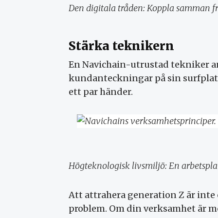
Den digitala tråden: Koppla samman fro
Stärka teknikern
En Navichain-utrustad tekniker a
kundanteckningar på sin surfplatt
ett par händer.
Högteknologisk livsmiljö: En arbetspla
Att attrahera generation Z är inte
problem. Om din verksamhet är mo