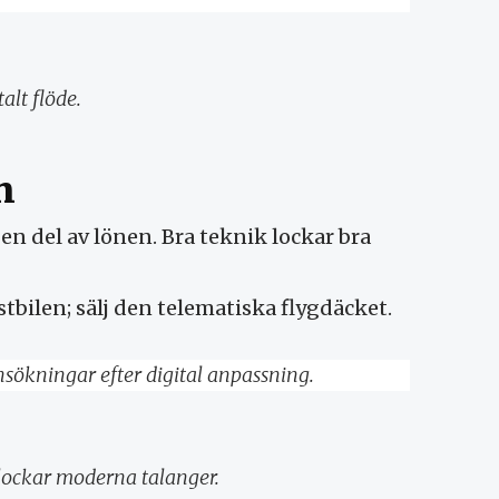
alt flöde.
n
en del av lönen. Bra teknik lockar bra
astbilen; sälj den telematiska flygdäcket.
lockar moderna talanger.