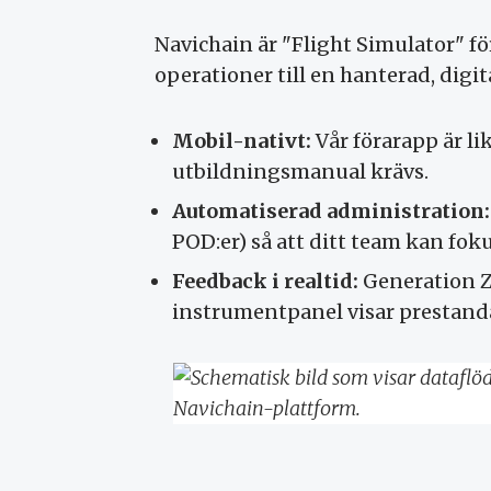
Navichain är "Flight Simulator" fö
operationer till en hanterad, digit
Mobil-nativt:
Vår förarapp är li
utbildningsmanual krävs.
Automatiserad administration:
POD:er) så att ditt team kan foku
Feedback i realtid:
Generation Z
instrumentpanel visar prestanda 