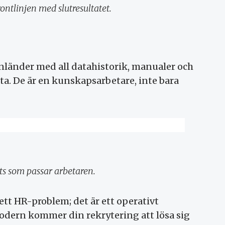
ntlinjen med slutresultatet.
nländer med all datahistorik, manualer och
a. De är en kunskapsarbetare, inte bara
ts som passar arbetaren.
 ett HR-problem; det är ett operativt
dern kommer din rekrytering att lösa sig