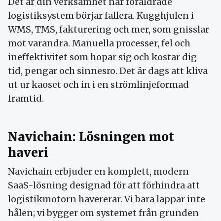
Det är din verksamhet när föråldrade
logistiksystem börjar fallera. Kugghjulen i
WMS, TMS, fakturering och mer, som gnisslar
mot varandra. Manuella processer, fel och
ineffektivitet som hopar sig och kostar dig
tid, pengar och sinnesro. Det är dags att kliva
ut ur kaoset och in i en strömlinjeformad
framtid.
Navichain: Lösningen mot
haveri
Navichain erbjuder en komplett, modern
SaaS-lösning designad för att förhindra att
logistikmotorn havererar. Vi bara lappar inte
hålen; vi bygger om systemet från grunden