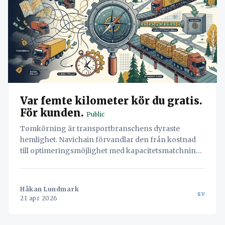
Var femte kilometer kör du gratis.
För kunden.
Public
Tomkörning är transportbranschens dyraste
hemlighet. Navichain förvandlar den från kostnad
till optimeringsmöjlighet med kapacitetsmatchning
och dynamisk prissättning.
Håkan Lundmark
sv
21 apr 2026