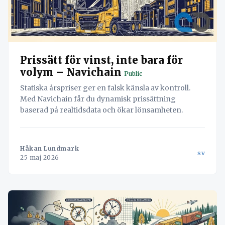
Prissätt för vinst, inte bara för
volym – Navichain
Public
Statiska årspriser ger en falsk känsla av kontroll.
Med Navichain får du dynamisk prissättning
baserad på realtidsdata och ökar lönsamheten.
Håkan Lundmark
sv
25 maj 2026