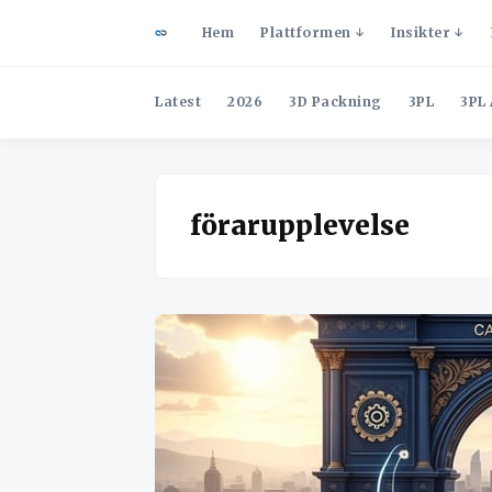
Hem
Plattformen
Insikter
Latest
2026
3D Packning
3PL
3PL 
förarupplevelse