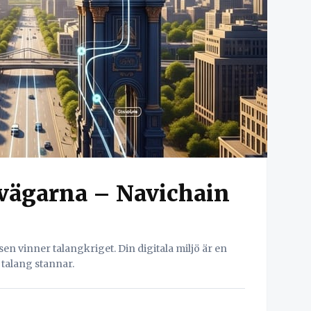
 vägarna – Navichain
en vinner talangkriget. Din digitala miljö är en
talang stannar.