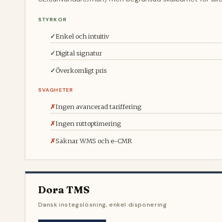
STYRKOR
Enkel och intuitiv
Digital signatur
Överkomligt pris
SVAGHETER
Ingen avancerad tariffering
Ingen ruttoptimering
Saknar WMS och e-CMR
Dora TMS
Dansk instegslösning, enkel disponering