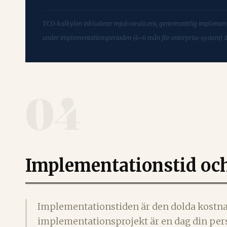
TCO-kalkylen inkluderar mjukvarulicens, genomsnittlig implement
under implementationsperioden (4–6 mån för enterprise-system) 
04
Implementationstid oc
Implementationstiden är den dolda kostnade
implementationsprojekt är en dag din per