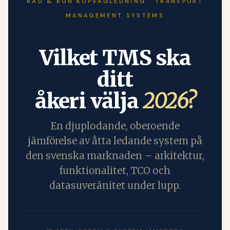
RÅD & RÖN KÖPVÄGLEDNING · TRANSPORT
MANAGEMENT SYSTEMS
Vilket TMS ska
ditt
åkeri välja
2026?
En djuplodande, oberoende
jämförelse av åtta ledande system på
den svenska marknaden – arkitektur,
funktionalitet, TCO och
datasuveränitet under lupp.