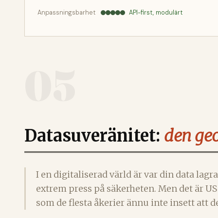
Anpassningsbarhet
API-first, modulärt
05
Datasuveränitet:
den geo
I en digitaliserad värld är var din data la
extrem press på säkerheten. Men det är U
som de flesta åkerier ännu inte insett att de