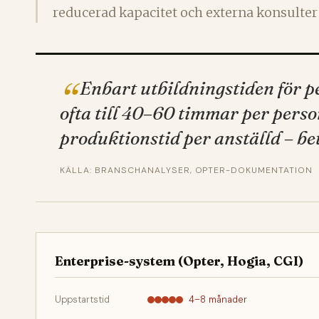
reducerad kapacitet och externa konsulter
Enbart utbildningstiden för p
ofta till 40–60 timmar per person
produktionstid per anställd – bet
KÄLLA: BRANSCHANALYSER, OPTER-DOKUMENTATION
Enterprise-system (Opter, Hogia, CGI)
Uppstartstid
4–8 månader