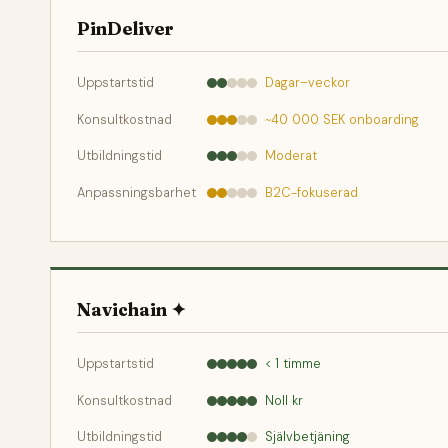
PinDeliver
Uppstartstid
Dagar–veckor
Konsultkostnad
~40 000 SEK onboarding
Utbildningstid
Moderat
Anpassningsbarhet
B2C-fokuserad
Navichain ✦
Uppstartstid
< 1 timme
Konsultkostnad
Noll kr
Utbildningstid
Självbetjäning