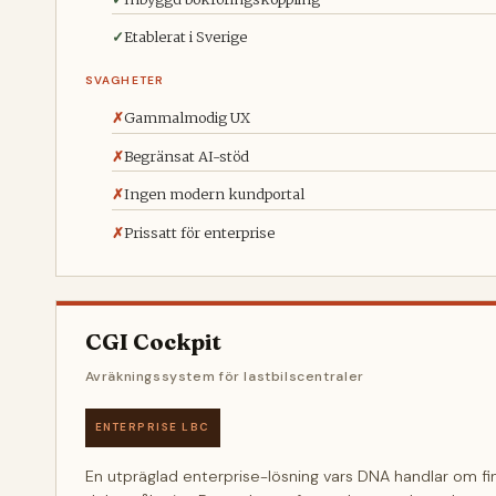
Etablerat i Sverige
SVAGHETER
Gammalmodig UX
Begränsat AI-stöd
Ingen modern kundportal
Prissatt för enterprise
CGI Cockpit
Avräkningssystem för lastbilscentraler
ENTERPRISE LBC
En utpräglad enterprise-lösning vars DNA handlar om fin