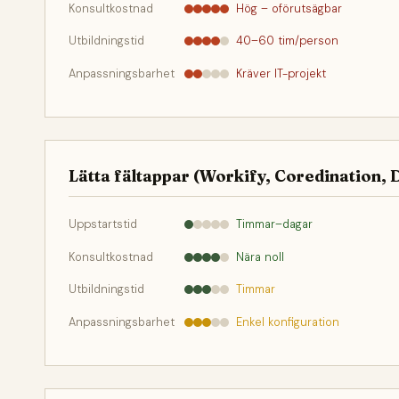
Konsultkostnad
Hög – oförutsägbar
Utbildningstid
40–60 tim/person
Anpassningsbarhet
Kräver IT-projekt
Lätta fältappar (Workify, Coredination, 
Uppstartstid
Timmar–dagar
Konsultkostnad
Nära noll
Utbildningstid
Timmar
Anpassningsbarhet
Enkel konfiguration