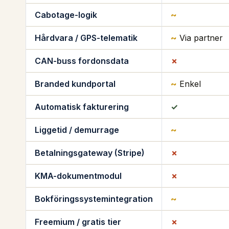
Cabotage-logik
~
Hårdvara / GPS-telematik
~
Via partner
CAN-buss fordonsdata
✗
Branded kundportal
~
Enkel
Automatisk fakturering
✓
Liggetid / demurrage
~
Betalningsgateway (Stripe)
✗
KMA-dokumentmodul
✗
Bokföringssystemintegration
~
Freemium / gratis tier
✗