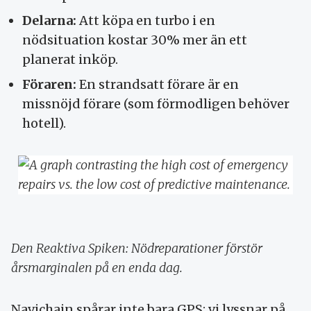
Delarna:
Att köpa en turbo i en
nödsituation kostar 30% mer än ett
planerat inköp.
Föraren:
En strandsatt förare är en
missnöjd förare (som förmodligen behöver
hotell).
Den Reaktiva Spiken: Nödreparationer förstör
årsmarginalen på en enda dag.
Navichain spårar inte bara GPS; vi lyssnar på