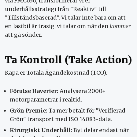
via FMC650, transformerar vi er
underhållsstrategi från "Reaktiv" till
"Tillståndsbaserad". Vi talar inte bara om att
en lastbil är trasig; vi talar om när den
kommer
att gå sönder.
Ta Kontroll (Take Action)
Kapa er Totala Ägandekostnad (TCO).
Förutse Haverier:
Analysera 2000+
motorparametrar i realtid.
Grön Premie:
Ta mer betalt för "Verifierad
Grön" transport med ISO 14083-data.
Kirurgiskt Underhåll:
Byt delar endast när