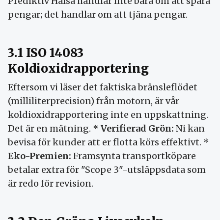
Prediktiv Hälsa handlar inte bara om att spara
pengar; det handlar om att tjäna pengar.
3.1 ISO 14083
Koldioxidrapportering
Eftersom vi läser det faktiska bränsleflödet
(milliliterprecision) från motorn, är vår
koldioxidrapportering inte en uppskattning.
Det är en mätning. *
Verifierad Grön:
Ni kan
bevisa för kunder att er flotta körs effektivt. *
Eko-Premien:
Framsynta transportköpare
betalar extra för "Scope 3"-utsläppsdata som
är redo för revision.