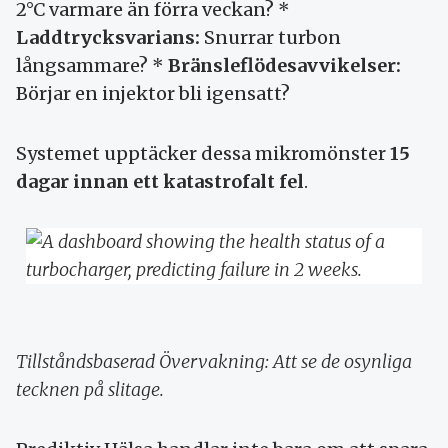
2°C varmare än förra veckan? *
Laddtrycksvarians:
Snurrar turbon
långsammare? *
Bränsleflödesavvikelser:
Börjar en injektor bli igensatt?
Systemet upptäcker dessa mikromönster
15
dagar innan ett katastrofalt fel
.
Tillståndsbaserad Övervakning: Att se de osynliga
tecknen på slitage.