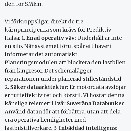
den för SME:n.
Vi förkroppsligar direkt de tre
kärnprinciperna som krävs för Prediktiv
Hälsa: 1.
Enad operativ väv:
Underhåll är inte
en silo. När systemet förutspår ett haveri
informerar det automatiskt
Planeringsmodulen att blockera den lastbilen
från långresor. Det schemalägger
reparationen under planerad stilleståndstid.
2.
Säker dataarkitektur:
Er motordata avslöjar
er rutteffektivitet och körstil. Vi hostar denna
känsliga telemetri i vår
Suveräna Databunker
.
Använd datan för att förbättra, utan att dela
era operativa hemligheter med
lastbilstillverkare. 3.
Inbäddad intelligens: