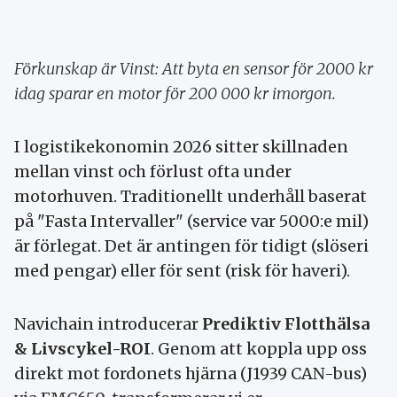
Förkunskap är Vinst: Att byta en sensor för 2000 kr
idag sparar en motor för 200 000 kr imorgon.
I logistikekonomin 2026 sitter skillnaden
mellan vinst och förlust ofta under
motorhuven. Traditionellt underhåll baserat
på "Fasta Intervaller" (service var 5000:e mil)
är förlegat. Det är antingen för tidigt (slöseri
med pengar) eller för sent (risk för haveri).
Navichain introducerar
Prediktiv Flotthälsa
& Livscykel-ROI
. Genom att koppla upp oss
direkt mot fordonets hjärna (J1939 CAN-bus)