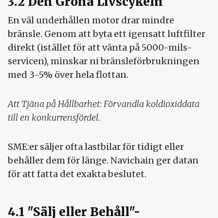
3.2 Den Gröna Livscykeln
En väl underhållen motor drar mindre
bränsle. Genom att byta ett igensatt luftfilter
direkt (istället för att vänta på 5000-mils-
servicen), minskar ni bränsleförbrukningen
med 3-5% över hela flottan.
Att Tjäna på Hållbarhet: Förvandla koldioxiddata
till en konkurrensfördel.
SME:er säljer ofta lastbilar för tidigt eller
behåller dem för länge. Navichain ger datan
för att fatta det exakta beslutet.
4.1 "Sälj eller Behåll"-