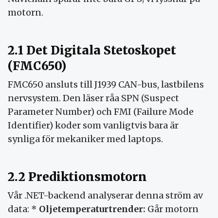
motorn.
2.1 Det Digitala Stetoskopet
(FMC650)
FMC650 ansluts till J1939 CAN-bus, lastbilens
nervsystem. Den läser råa SPN (Suspect
Parameter Number) och FMI (Failure Mode
Identifier) koder som vanligtvis bara är
synliga för mekaniker med laptops.
2.2 Prediktionsmotorn
Vår .NET-backend analyserar denna ström av
data: *
Oljetemperaturtrender:
Går motorn