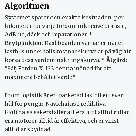
Algoritmen
Systemet spårar den exakta kostnaden-per-
kilometer för varje fordon, inklusive bränsle,
AdBlue, däck och reparationer. *
Brytpunkten:
Dashboarden varnar er när en
lastbils underhållskostnadskurva är på väg att
korsa dess värdeminskningskurva. *
Åtgärd:
"Sälj Fordon X-123 denna månad för att
maximera behållet värde."
Inom logistik är en parkerad lastbil ett svart
hål för pengar. Navichains Prediktiva
Flotthälsa säkerställer att era hjul alltid rullar,
era motorer alltid är effektiva, och er vinst
alltid är skyddad.