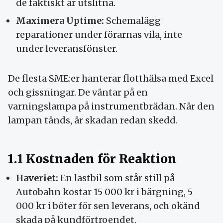
de faktiskt är utslitna.
Maximera Uptime:
Schemalägg
reparationer under förarnas vila, inte
under leveransfönster.
De flesta SME:er hanterar flotthälsa med Excel
och gissningar. De väntar på en
varningslampa på instrumentbrädan. När den
lampan tänds, är skadan redan skedd.
1.1 Kostnaden för Reaktion
Haveriet:
En lastbil som står still på
Autobahn kostar 15 000 kr i bärgning, 5
000 kr i böter för sen leverans, och okänd
skada på kundförtroendet.