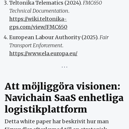
Teltonika Telematics (2024).
FMC650
Technical Documentation
.
https://wiki.teltonika-
gps.com/view/FMC650
European Labour Authority (2025).
Fair
Transport Enforcement
.
https://www.ela.europa.eu/
Att möjliggöra visionen:
Navichain SaaS enhetliga
logistikplattform
Detta white paper har beskrivit hur man