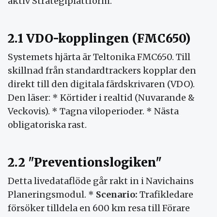
aktiv Strategiplattform.
2.1 VDO-kopplingen (FMC650)
Systemets hjärta är Teltonika FMC650. Till
skillnad från standardtrackers kopplar den
direkt till den digitala färdskrivaren (VDO).
Den läser: * Körtider i realtid (Nuvarande &
Veckovis). * Tagna viloperioder. * Nästa
obligatoriska rast.
2.2 "Preventionslogiken"
Detta livedataflöde går rakt in i Navichains
Planeringsmodul. *
Scenario:
Trafikledare
försöker tilldela en 600 km resa till Förare