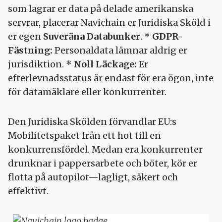
som lagrar er data på delade amerikanska
servrar, placerar Navichain er Juridiska Sköld i
er egen
Suveräna Databunker
. *
GDPR-
Fästning:
Personaldata lämnar aldrig er
jurisdiktion. *
Noll Läckage:
Er
efterlevnadsstatus är endast för era ögon, inte
för datamäklare eller konkurrenter.
Den Juridiska Skölden förvandlar EU:s
Mobilitetspaket från ett hot till en
konkurrensfördel. Medan era konkurrenter
drunknar i pappersarbete och böter, kör er
flotta på autopilot—lagligt, säkert och
effektivt.