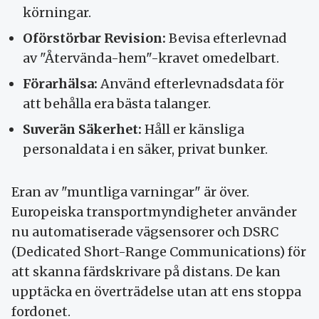
körningar.
Oförstörbar Revision:
Bevisa efterlevnad
av "Återvända-hem"-kravet omedelbart.
Förarhälsa:
Använd efterlevnadsdata för
att behålla era bästa talanger.
Suverän Säkerhet:
Håll er känsliga
personaldata i en säker, privat bunker.
Eran av "muntliga varningar" är över.
Europeiska transportmyndigheter använder
nu automatiserade vägsensorer och DSRC
(Dedicated Short-Range Communications) för
att skanna färdskrivare på distans. De kan
upptäcka en överträdelse utan att ens stoppa
fordonet.