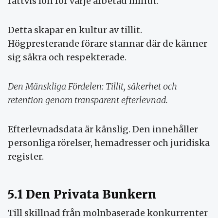
rättvis lön för varje arbetad minut.
Detta skapar en kultur av tillit.
Högpresterande förare stannar där de känner
sig säkra och respekterade.
Den Mänskliga Fördelen: Tillit, säkerhet och
retention genom transparent efterlevnad.
Efterlevnadsdata är känslig. Den innehåller
personliga rörelser, hemadresser och juridiska
register.
5.1 Den Privata Bunkern
Till skillnad från molnbaserade konkurrenter