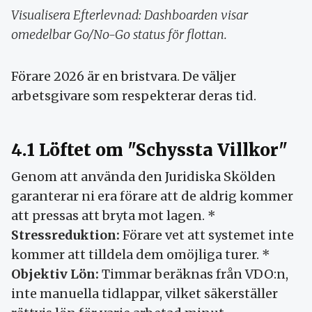
Visualisera Efterlevnad: Dashboarden visar
omedelbar Go/No-Go status för flottan.
Förare 2026 är en bristvara. De väljer
arbetsgivare som respekterar deras tid.
4.1 Löftet om "Schyssta Villkor"
Genom att använda den Juridiska Skölden
garanterar ni era förare att de aldrig kommer
att pressas att bryta mot lagen. *
Stressreduktion:
Förare vet att systemet inte
kommer att tilldela dem omöjliga turer. *
Objektiv Lön:
Timmar beräknas från VDO:n,
inte manuella tidlappar, vilket säkerställer