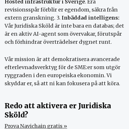
Hosted infrastruktur i Sverige
. Era
revisionsspår förblir er egendom, säkra från
extern granskning. 3.
Inbäddad intelligens:
Vår Juridiska Sköld är inte bara en databas; det
är en aktiv AI-agent som övervakar, förutspår
och förhindrar överträdelser dygnet runt.
Vår mission är att demokratisera avancerade
efterlevnadsverktyg för de SME:er som utgör
ryggraden i den europeiska ekonomin. Vi
skyddar er, så att ni kan fokusera på att köra.
Redo att aktivera er Juridiska
Sköld?
Prova Navichain gratis »