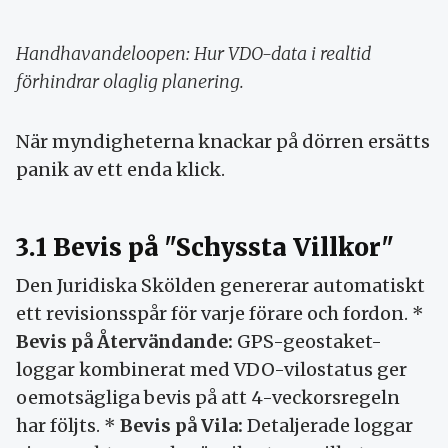
Handhavandeloopen: Hur VDO-data i realtid
förhindrar olaglig planering.
När myndigheterna knackar på dörren ersätts
panik av ett enda klick.
3.1 Bevis på "Schyssta Villkor"
Den Juridiska Skölden genererar automatiskt
ett revisionsspår för varje förare och fordon. *
Bevis på Återvändande:
GPS-geostaket-
loggar kombinerat med VDO-vilostatus ger
oemotsägliga bevis på att 4-veckorsregeln
har följts. *
Bevis på Vila:
Detaljerade loggar