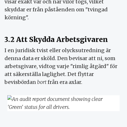
visar exakt var och när vilor togs, vilket
skyddar er från påståenden om "tvingad
körning".
3.2 Att Skydda Arbetsgivaren
I en juridisk tvist eller olycksutredning är
denna data er sköld. Den bevisar att ni, som
arbetsgivare, vidtog varje "rimlig åtgärd" för
att säkerställa laglighet. Det flyttar
bevisbördan
bort
från era axlar.