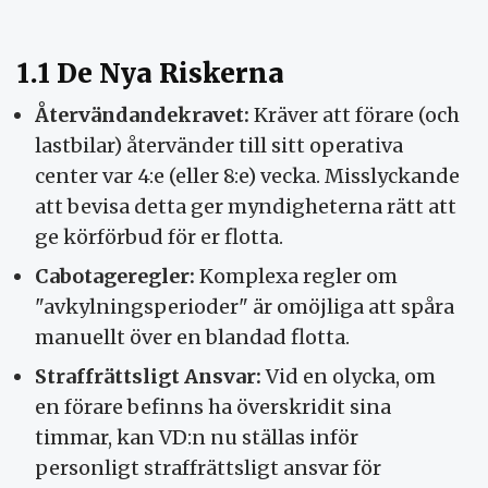
1.1 De Nya Riskerna
Återvändandekravet:
Kräver att förare (och
lastbilar) återvänder till sitt operativa
center var 4:e (eller 8:e) vecka. Misslyckande
att bevisa detta ger myndigheterna rätt att
ge körförbud för er flotta.
Cabotageregler:
Komplexa regler om
"avkylningsperioder" är omöjliga att spåra
manuellt över en blandad flotta.
Straffrättsligt Ansvar:
Vid en olycka, om
en förare befinns ha överskridit sina
timmar, kan VD:n nu ställas inför
personligt straffrättsligt ansvar för