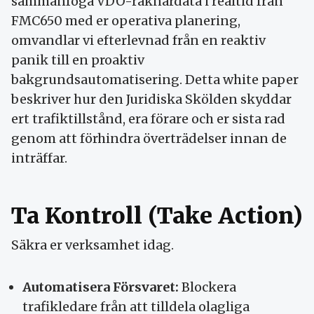
sammanfoga VDO-räknardata i realtid från
FMC650 med er operativa planering,
omvandlar vi efterlevnad från en reaktiv
panik till en proaktiv
bakgrundsautomatisering. Detta white paper
beskriver hur den Juridiska Skölden skyddar
ert trafiktillstånd, era förare och er sista rad
genom att förhindra överträdelser innan de
inträffar.
Ta Kontroll (Take Action)
Säkra er verksamhet idag.
Automatisera Försvaret:
Blockera
trafikledare från att tilldela olagliga