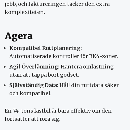
jobb, och faktureringen täcker den extra
komplexiteten.
Agera
Kompatibel Ruttplanering:
Automatiserade kontroller för BK4-zoner.
Agil Överlämning:
Hantera omlastning
utan att tappa bort godset.
Självständig Data:
Håll din ruttdata säker
och kompatibel.
En 74-tons lastbil är bara effektiv om den
fortsätter att röra sig.