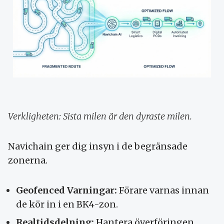
Verkligheten: Sista milen är den dyraste milen.
Navichain ger dig insyn i de begränsade
zonerna.
Geofenced Varningar:
Förare varnas innan
de kör in i en BK4-zon.
Realtidsdelning:
Hantera överföringen