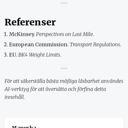
Referenser
McKinsey.
Perspectives on Last Mile
.
European Commission.
Transport Regulations
.
EU.
BK4 Weight Limits
.
För att säkerställa bästa möjliga läsbarhet användes
AI-verktyg för att översätta och förfina detta
innehåll.
Manusha