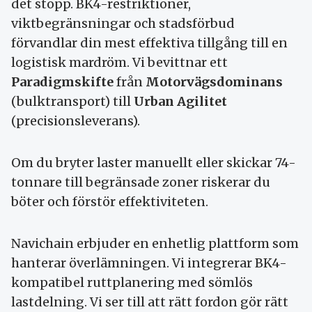
det stopp. BK4-restriktioner,
viktbegränsningar och stadsförbud
förvandlar din mest effektiva tillgång till en
logistisk mardröm. Vi bevittnar ett
Paradigmskifte
från
Motorvägsdominans
(bulktransport) till
Urban Agilitet
(precisionsleverans).
Om du bryter laster manuellt eller skickar 74-
tonnare till begränsade zoner riskerar du
böter och förstör effektiviteten.
Navichain erbjuder en enhetlig plattform som
hanterar överlämningen. Vi integrerar BK4-
kompatibel ruttplanering med sömlös
lastdelning. Vi ser till att rätt fordon gör rätt